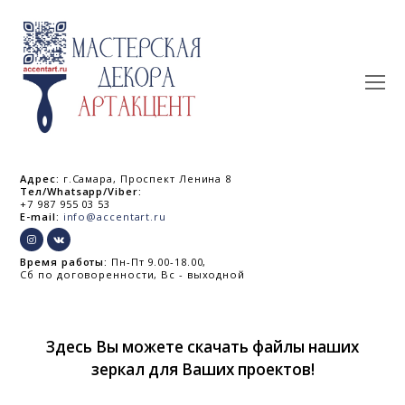
O
Mo
M
Адрес:
г.Самара, Проспект Ленина 8
Тел/Whatsapp/Viber:
+7 987 955 03 53
E-mail:
info@accentart.ru
Время работы:
Пн-Пт 9.00-18.00,
Сб по договоренности, Вс - выходной
Здесь Вы можете скачать файлы наших
зеркал для Ваших проектов!