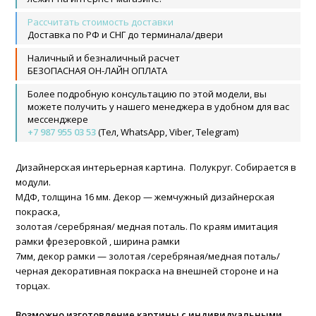
Рассчитать стоимость доставки
Доставка по РФ и СНГ до терминала/двери
Наличный и безналичный расчет
БЕЗОПАСНАЯ ОН-ЛАЙН ОПЛАТА
Более подробную консультацию по этой модели, вы
можете получить у нашего менеджера в удобном для вас
мессенджере
+7 987 955 03 53
(Тел, WhatsApp, Viber, Telegram)
Дизайнерская интерьерная картина. Полукруг. Собирается в
модули.
МДФ, толщина 16 мм. Д
екор — жемчужный дизайнерская
покраска,
золотая /серебряная/ медная поталь. По краям имитация
рамки фрезеровкой , ширина рамки
7мм, декор рамки — золотая /серебряная/медная поталь/
черная декоративная покраска на внешней стороне и на
торцах.
Возможно изготовление картины с индивидуальными